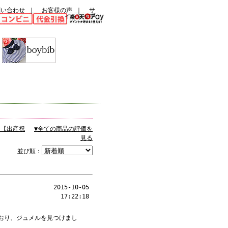
問い合わせ
｜
お客様の声
｜
サ
イトマップ
ュ【出産祝
▼全ての商品の評価を
見る
並び順：
2015-10-05
17:22:18
おり、ジュメルを見つけまし