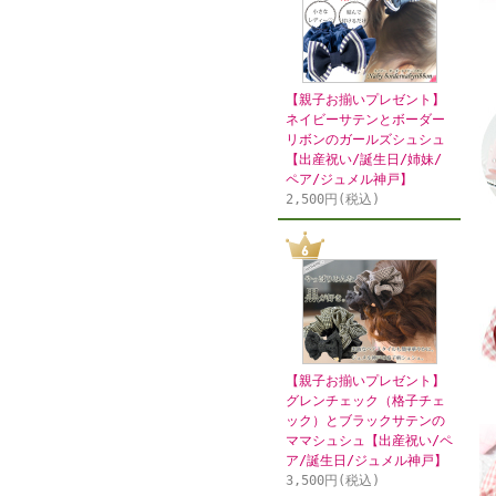
【親子お揃いプレゼント】
ネイビーサテンとボーダー
リボンのガールズシュシュ
【出産祝い/誕生日/姉妹/
ペア/ジュメル神戸】
2,500円(税込)
【親子お揃いプレゼント】
グレンチェック（格子チェ
ック）とブラックサテンの
ママシュシュ【出産祝い/ペ
ア/誕生日/ジュメル神戸】
3,500円(税込)