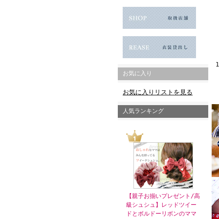
お気に入り
お気に入りリストを見る
人気ランキング
【親子お揃いプレゼント/高
級シュシュ】レッドツイー
ドとボルドーリボンのママ