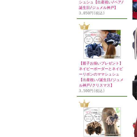
シュシュ【出産祝い/ペア/
誕生日/ジュメル神戸】
3,850円(税込)
【親子お揃いプレゼント】
ネイビーボーダーとネイビ
ーリボンのママシュシュ
【出産祝い/誕生日/ジュメ
ル神戸/クリスマス】
3,500円(税込)