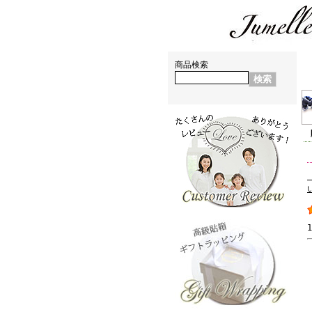
親子お揃いシュシュ（ペアヘアアクセサリー)専門店 ジュメル神戸【jumelle】
神戸からおしゃれお揃い出産祝い・お誕生日プレゼントに親子・ペアヘアアクセサリー通販ブランド
商品検索