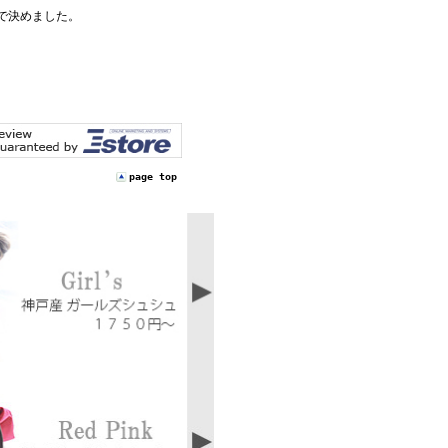
で決めました。
page top