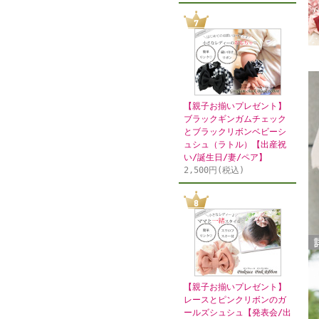
【親子お揃いプレゼント】
ブラックギンガムチェック
とブラックリボンベビーシ
ュシュ（ラトル）【出産祝
い/誕生日/妻/ペア】
2,500円(税込)
【親子お揃いプレゼント】
レースとピンクリボンのガ
ールズシュシュ【発表会/出