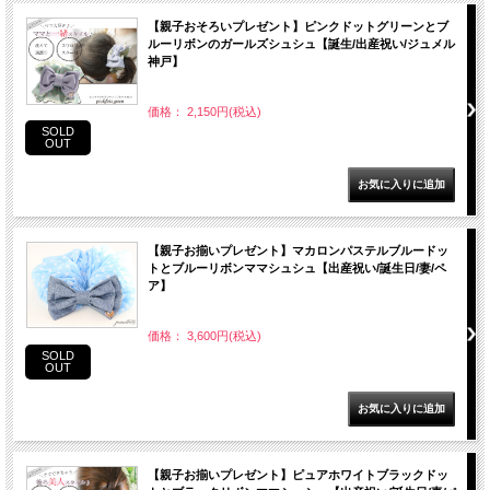
【親子おそろいプレゼント】ピンクドットグリーンとブ
ルーリボンのガールズシュシュ【誕生/出産祝い/ジュメル
神戸】
価格： 2,150円(税込)
SOLD
OUT
【親子お揃いプレゼント】マカロンパステルブルードッ
トとブルーリボンママシュシュ【出産祝い/誕生日/妻/ペ
ア】
価格： 3,600円(税込)
SOLD
OUT
【親子お揃いプレゼント】ピュアホワイトブラックドッ