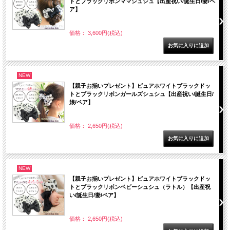
トとブラックリボンママシュシュ【出産祝い/誕生日/妻/ペ
ア】
価格： 3,600円(税込)
NEW
【親子お揃いプレゼント】ピュアホワイトブラックドッ
トとブラックリボンガールズシュシュ【出産祝い/誕生日/
娘/ペア】
価格： 2,650円(税込)
NEW
【親子お揃いプレゼント】ピュアホワイトブラックドッ
トとブラックリボンベビーシュシュ（ラトル）【出産祝
い/誕生日/妻/ペア】
価格： 2,650円(税込)