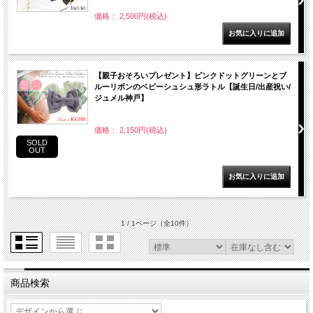
価格： 2,500円(税込)
【親子おそろいプレゼント】ピンクドットグリーンとブ
ルーリボンのベビーシュシュ形ラトル【誕生日/出産祝い/
ジュメル神戸】
価格： 2,150円(税込)
SOLD
OUT
1 / 1ページ
（全10件）
商品検索