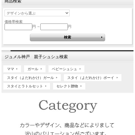
商品検索
価格帯検索
円 ～
円
ジュメル神戸 親子シュシュ検索
ママ
ガール
ベビーシュシュ
スタイ（よだれかけ）ガール
スタイ（よだれかけ）ボーイ
スタイとラトルセット
セレクト贈物