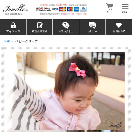
TOP
>
ベビークリップ