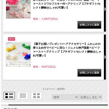
ァーストスワロフスキー付ヘアクリップ【プチギフト/セ
レクト贈物/おしゃれ/可愛い】
価格： 1,680円(税込)
NEW
【親子お揃いプレゼント/ヘアアクセサリー】ふかふかの
滑り止め付でベビーに安心！ジュメル神戸国産ベビーフ
ァーストヘアクリップ【プチギフト/セレクト贈物/おしゃ
れ/可愛い】
価格： 800円(税込)
1 / 1ページ
（全2件）