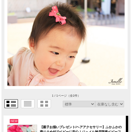
1 / 1ページ
（全2件）
NEW
【親子お揃いプレゼント/ヘアアクセサリー】ふかふかの
滑り止め付でベビーに安心！ジュメル神戸国産ベビーフ