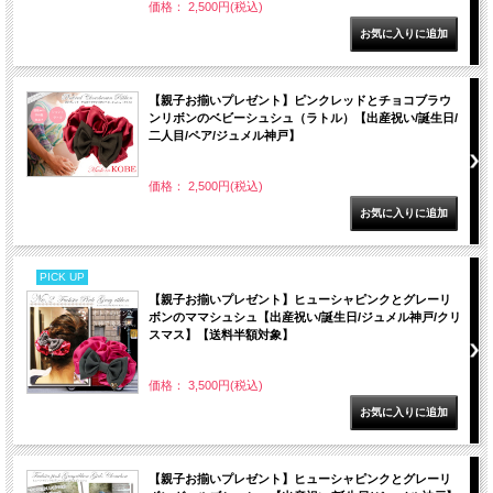
価格： 2,500円(税込)
【親子お揃いプレゼント】ピンクレッドとチョコブラウ
ンリボンのベビーシュシュ（ラトル）【出産祝い/誕生日/
二人目/ペア/ジュメル神戸】
価格： 2,500円(税込)
PICK UP
【親子お揃いプレゼント】ヒューシャピンクとグレーリ
ボンのママシュシュ【出産祝い/誕生日/ジュメル神戸/クリ
スマス】【送料半額対象】
価格： 3,500円(税込)
【親子お揃いプレゼント】ヒューシャピンクとグレーリ