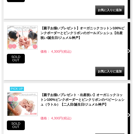
【親子お揃いプレゼント】オーガニックコットン100%ピ
ンクボーダーとピンクリボンのガールズシュシュ【出産
祝い/誕生日/ジュメル神戸】
価格： 4,300円(税込)
SOLD
OUT
PICK UP
【親子お揃いプレゼント・出産祝い】オーガニックコッ
トン100%ピンクボーダーとピンクリボンのベビーシュシ
ュ（ラトル）【二人目/誕生日/ジュメル神戸】
価格： 4,300円(税込)
SOLD
OUT