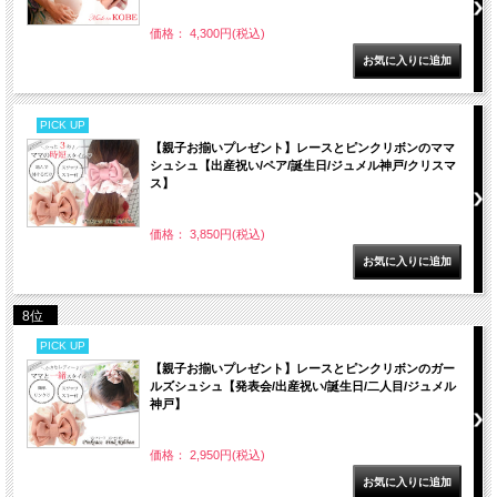
価格： 4,300円(税込)
PICK UP
【親子お揃いプレゼント】レースとピンクリボンのママ
シュシュ【出産祝い/ペア/誕生日/ジュメル神戸/クリスマ
ス】
価格： 3,850円(税込)
8位
PICK UP
【親子お揃いプレゼント】レースとピンクリボンのガー
ルズシュシュ【発表会/出産祝い/誕生日/二人目/ジュメル
神戸】
価格： 2,950円(税込)