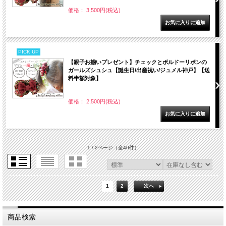
価格： 3,500円(税込)
PICK UP
【親子お揃いプレゼント】チェックとボルドーリボンの
ガールズシュシュ【誕生日/出産祝い/ジュメル神戸】【送
料半額対象】
価格： 2,500円(税込)
1 / 2ページ
（全40件）
1
2
次へ
商品検索