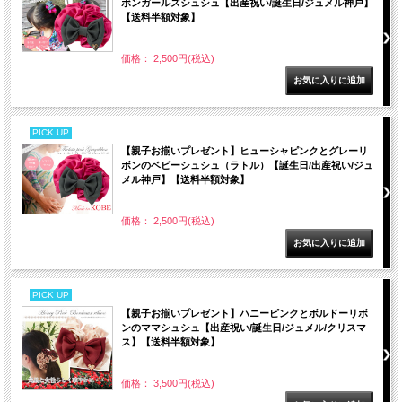
ボンガールズシュシュ【出産祝い/誕生日/ジュメル神戸】
【送料半額対象】
価格： 2,500円(税込)
PICK UP
【親子お揃いプレゼント】ヒューシャピンクとグレーリ
ボンのベビーシュシュ（ラトル）【誕生日/出産祝い/ジュ
メル神戸】【送料半額対象】
価格： 2,500円(税込)
PICK UP
【親子お揃いプレゼント】ハニーピンクとボルドーリボ
ンのママシュシュ【出産祝い/誕生日/ジュメル/クリスマ
ス】【送料半額対象】
価格： 3,500円(税込)