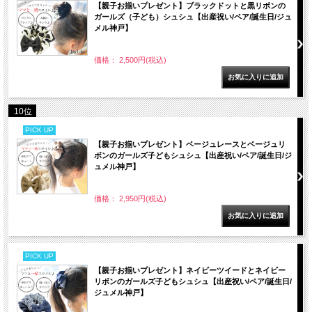
【親子お揃いプレゼント】ブラックドットと黒リボンの
ガールズ（子ども）シュシュ【出産祝い/ペア/誕生日/ジュ
メル神戸】
価格： 2,500円(税込)
10位
PICK UP
【親子お揃いプレゼント】ベージュレースとベージュリ
ボンのガールズ子どもシュシュ【出産祝い/ペア/誕生日/ジ
ュメル神戸】
価格： 2,950円(税込)
PICK UP
【親子お揃いプレゼント】ネイビーツイードとネイビー
リボンのガールズ子どもシュシュ【出産祝い/ペア/誕生日/
ジュメル神戸】