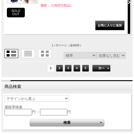
価格： 2,950円(税込)
SOLD
OUT
1 / 5ページ
（全88件）
1
2
3
4
5
次へ
商品検索
価格帯検索
円 ～
円