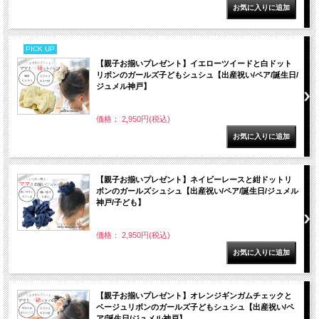
PICK UP
【親子お揃いプレゼント】イエローツイードと白ドット
リボンのガールズ子どもシュシュ【出産祝い/ペア/誕生日/
ジュメル神戸】
価格： 2,950円(税込)
【親子お揃いプレゼント】ネイビーレースと紺ドットリ
ボンのガールズシュシュ【出産祝い/ペア/誕生日/ジュメル
神戸/子ども】
価格： 2,950円(税込)
【親子お揃いプレゼント】オレンジギンガムチェックと
ベージュリボンのガールズ子どもシュシュ【出産祝い/ペ
ア/誕生日/ジュメル神戸】