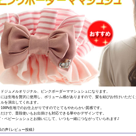
ュドジュメルオリジナル、ピンクボーダーママシュシュになります。
ュには生地を贅沢に使用し、ボリューム感がありますので、髪を結びお付けいただく
イルを演出してくれます。
100%生地でのお仕上がりですのでとてもやわらかい質感です。
るだけで、普段使いもお出掛けも対応できる華やかデザインです。
ズ・ベビーシュシュとお揃いにして、いつも一緒につながっていられます♪
様の声(レビュー投稿)