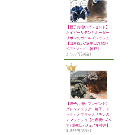
【親子お揃いプレゼント】
ネイビーサテンとボーダー
リボンのガールズシュシュ
【出産祝い/誕生日/姉妹/
ペア/ジュメル神戸】
2,500円(税込)
【親子お揃いプレゼント】
グレンチェック（格子チェ
ック）とブラックサテンの
ママシュシュ【出産祝い/ペ
ア/誕生日/ジュメル神戸】
3,500円(税込)