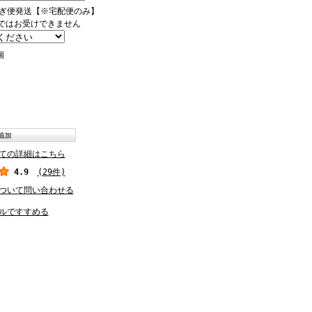
ぎ便発送【※宅配便のみ】
ではお受けできません
個
ての詳細はこちら
4.9
(29件)
ついて問い合わせる
ルですすめる