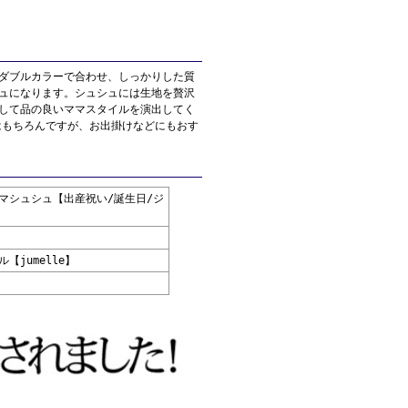
ダブルカラーで合わせ、しっかりした質
ュになります。シュシュには生地を贅沢
して品の良いママスタイルを演出してく
はもちろんですが、お出掛けなどにもおす
マシュシュ【出産祝い/誕生日/ジ
jumelle】