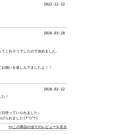
2022-12-22
2016-03-18
ってくれそうでしたので決めました。
てお揃いを楽しんでましたよ！！
2016-02-22
した！
生日待っていられました☆
られました(*^◯^*)
>>この商品の全てのレビューを見る