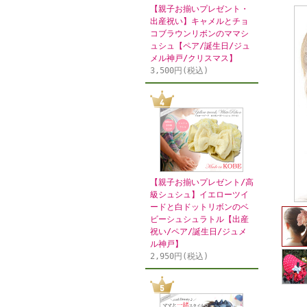
【親子お揃いプレゼント・
出産祝い】キャメルとチョ
コブラウンリボンのママシ
ュシュ【ペア/誕生日/ジュ
メル神戸/クリスマス】
3,500円(税込)
【親子お揃いプレゼント/高
級シュシュ】イエローツイ
ードと白ドットリボンのベ
ビーシュシュラトル【出産
祝い/ペア/誕生日/ジュメ
ル神戸】
2,950円(税込)