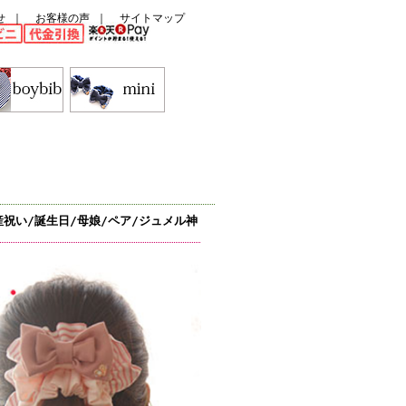
せ
｜
お客様の声
｜
サイトマップ
祝い/誕生日/母娘/ペア/ジュメル神