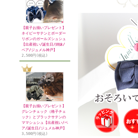
【親子お揃いプレゼント】
ネイビーサテンとボーダー
リボンのガールズシュシュ
【出産祝い/誕生日/姉妹/
ペア/ジュメル神戸】
2,500円(税込)
【親子お揃いプレゼント】
グレンチェック（格子チェ
ック）とブラックサテンの
ママシュシュ【出産祝い/ペ
ア/誕生日/ジュメル神戸】
3,500円(税込)