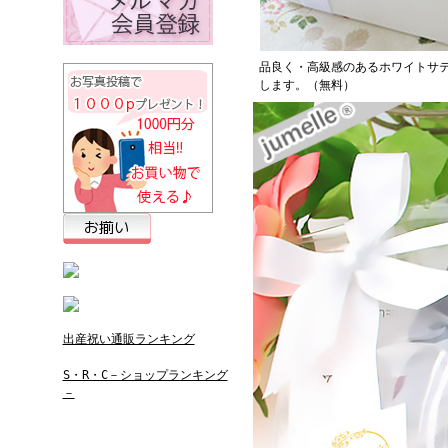
品良く・高級感のあるホワイトサ
します。（無料）
出産祝い通販ランキング
S・R・C－ショップランキング
－