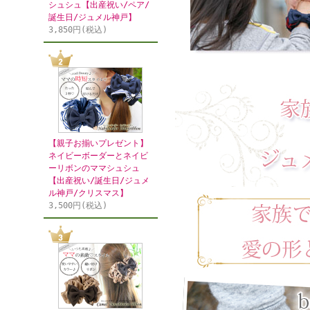
シュシュ【出産祝い/ペア/
誕生日/ジュメル神戸】
3,850円(税込)
【親子お揃いプレゼント】
ネイビーボーダーとネイビ
ーリボンのママシュシュ
【出産祝い/誕生日/ジュメ
ル神戸/クリスマス】
3,500円(税込)