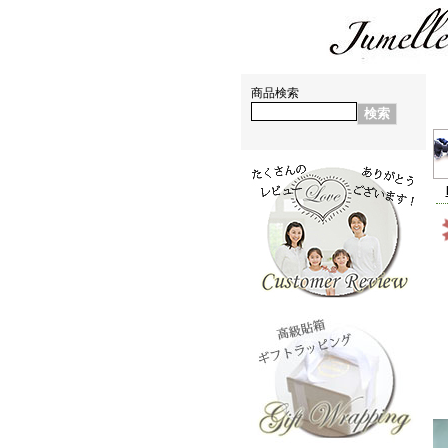
親子お揃いシュシュ（ペアヘアアクセサリー)専門店 ジュメル神戸【jumelle】
神戸からおしゃれお揃い出産祝い・お誕生日プレゼントに親子・ペアヘアアクセサリー通販ブランド
商品検索