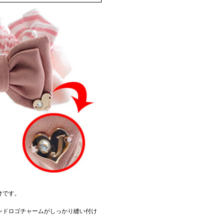
けです。
ンドロゴチャームがしっかり縫い付け