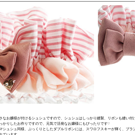
さなお嬢様が付けるシュシュですので、シュシュはしっかり縫製、リボンも縫い付
っかりしたお作りですので、元気で活発なお嬢様にもぴったりです♡
マシュシュ同様、ぷっくりとしたダブルリボンには、スワロフスキーが輝く、ブラ
れています。