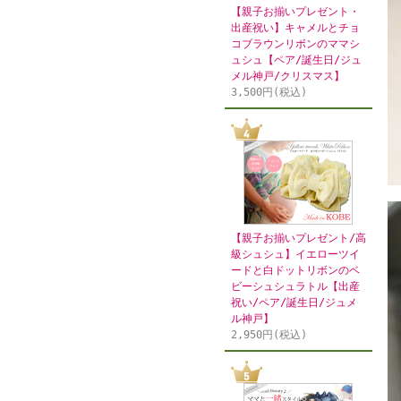
【親子お揃いプレゼント・
出産祝い】キャメルとチョ
コブラウンリボンのママシ
ュシュ【ペア/誕生日/ジュ
メル神戸/クリスマス】
3,500円(税込)
【親子お揃いプレゼント/高
級シュシュ】イエローツイ
ードと白ドットリボンのベ
ビーシュシュラトル【出産
祝い/ペア/誕生日/ジュメ
ル神戸】
2,950円(税込)