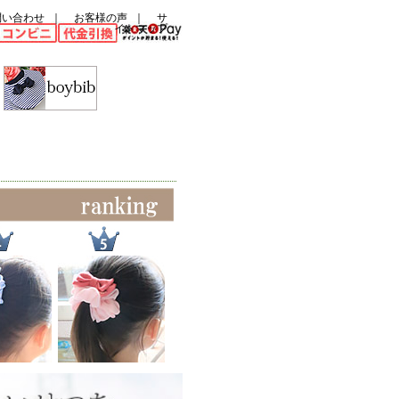
問い合わせ
｜
お客様の声
｜
サ
イトマップ