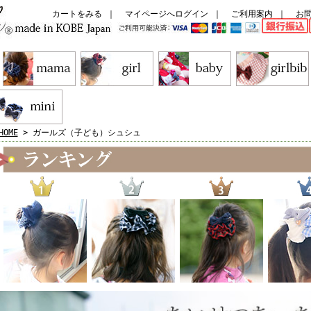
カートをみる
｜
マイページへログイン
｜
ご利用案内
｜
お
HOME
> ガールズ（子ども）シュシュ