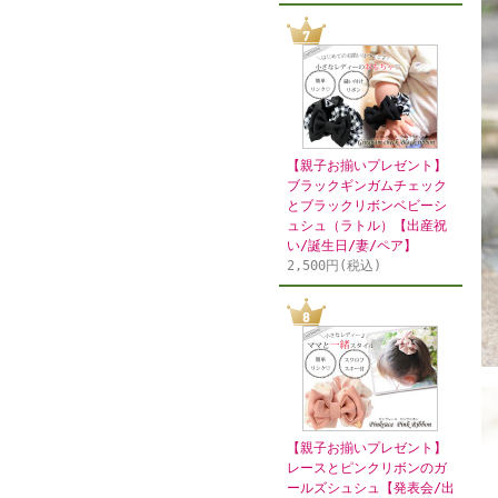
【親子お揃いプレゼント】
ブラックギンガムチェック
とブラックリボンベビーシ
ュシュ（ラトル）【出産祝
い/誕生日/妻/ペア】
2,500円(税込)
【親子お揃いプレゼント】
レースとピンクリボンのガ
ールズシュシュ【発表会/出