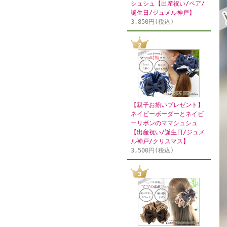
シュシュ【出産祝い/ペア/
誕生日/ジュメル神戸】
3,850円(税込)
【親子お揃いプレゼント】
ネイビーボーダーとネイビ
ーリボンのママシュシュ
【出産祝い/誕生日/ジュメ
ル神戸/クリスマス】
3,500円(税込)