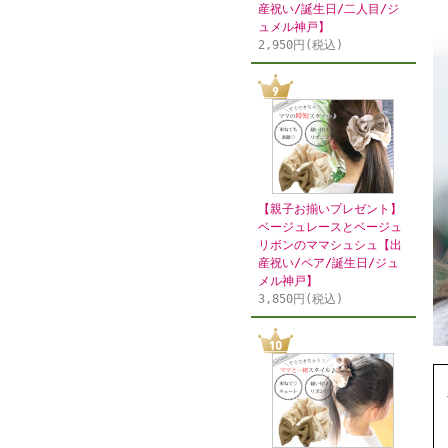
産祝い/誕生日/二人目/ジ
ュメル神戸】
2,950円(税込)
【親子お揃いプレゼント】
ベージュレースとベージュ
リボンのママシュシュ【出
産祝い/ペア/誕生日/ジュ
メル神戸】
3,850円(税込)