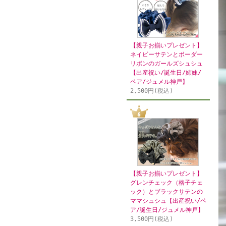
【親子お揃いプレゼント】
ネイビーサテンとボーダー
リボンのガールズシュシュ
【出産祝い/誕生日/姉妹/
ペア/ジュメル神戸】
2,500円(税込)
【親子お揃いプレゼント】
グレンチェック（格子チェ
ック）とブラックサテンの
ママシュシュ【出産祝い/ペ
ア/誕生日/ジュメル神戸】
3,500円(税込)