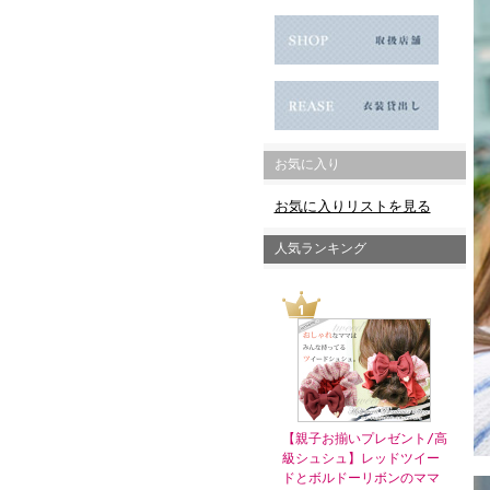
お気に入り
お気に入りリストを見る
人気ランキング
【親子お揃いプレゼント/高
級シュシュ】レッドツイー
ドとボルドーリボンのママ