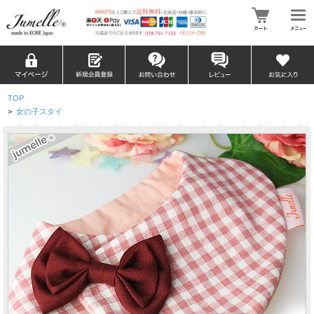
TOP
>
女の子スタイ