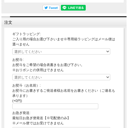
注文
ギフトラッピング:
ご入り用の場合お選び下さいませ※専用箱ラッピングはメール便は
選べません
お熨斗:
お熨斗をご希望の場合表書きをお選び下さい。
※おリボンとの併用はできません
お熨斗（お名前）:
お熨斗にお書きするご発送者様お名前をお書きください（ご連名も
承ります）
(+0円)
お急ぎ発送:
最短日お急ぎ便発送【※宅配便のみ】
※メール便ではお受けできません