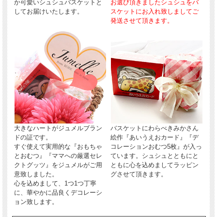
か可愛いシュシュバスケットと
お選び頂きましたシュシュをバ
してお届けいたします。
スケットにお入れ致しましてご
発送させて頂きます。
大きなハートがジュメルブラン
バスケットにわらべきみかさん
ドの証です。
絵作『あいうえおカード』『デ
すぐ使えて実用的な『おもちゃ
コレーションおむつ5枚』が入っ
とおむつ』『ママへの厳選セレ
ています。シュシュとともにと
クトグッツ』をジュメルがご用
ともに心を込めましてラッピン
意致しました。
グさせて頂きます。
心を込めまして、1つ1つ丁寧
に、華やかに品良くデコレーシ
ョン致します。