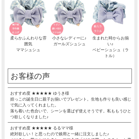
柔らかふんわりな雰
小さなレディーに♪
生まれた時からお揃
囲気
ガールズシュシュ
い♪
ママシュシュ
ベビーシュシュ（ラ
トル）
お客様の声
おすすめ度 ★★★★★ ゆうき様
姪っこの誕生日に親子お揃いでプレゼント。生地も作りも良い感じ
で気に入ってくれました。
落ち着いた色合いで、シーンを選ばず使えそうです。私ももうひと
つ欲しくなりました♪
おすすめ度 ★★★★★ るるママ様
絶対欲しい！と思ったので娘用と一緒に注文しました♪