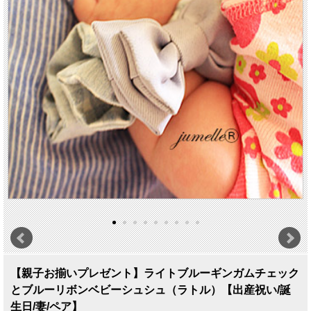
【親子お揃いプレゼント】ライトブルーギンガムチェック
とブルーリボンベビーシュシュ（ラトル）【出産祝い/誕
生日/妻/ペア】