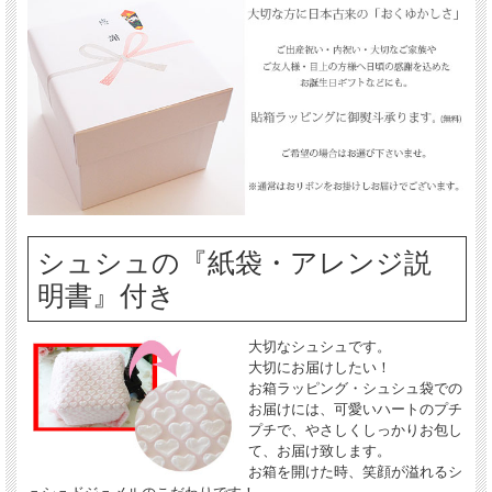
シュシュの『紙袋・アレンジ説
明書』付き
大切なシュシュです。
大切にお届けしたい！
お箱ラッピング・シュシュ袋での
お届けには、可愛いハートのプチ
プチで、やさしくしっかりお包し
て、お届け致します。
お箱を開けた時、笑顔が溢れるシ