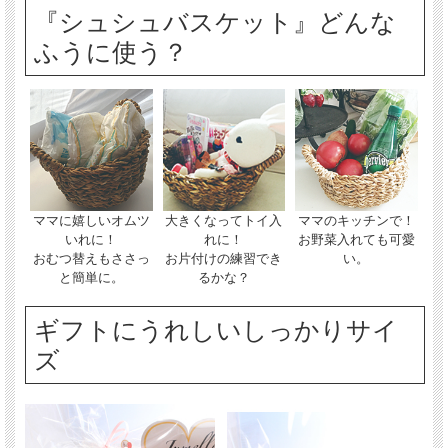
『シュシュバスケット』どんな
ふうに使う？
ママに嬉しいオムツ
大きくなってトイ入
ママのキッチンで！
いれに！
れに！
お野菜入れても可愛
おむつ替えもささっ
お片付けの練習でき
い。
と簡単に。
るかな？
ギフトにうれしいしっかりサイ
ズ