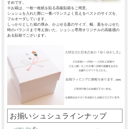
すめです。
※お箱は、一枚一枚紙を貼る高級貼箱をご用意。
シュシュを入れた際に一番バランスよく見えるベストのサイズを、
フルオーダしています。
しっかりとした箱の厚み、かぶせる蓋のサイズ、幅、蓋をかぶせた
時のバランスまで考え抜いた、シュシュ専用オリジナルの高級感の
ある貼箱でございます。
お揃いシュシュラインナップ