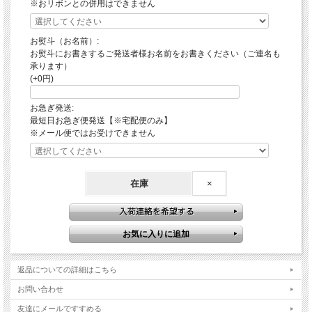
※おリボンとの併用はできません
お熨斗（お名前）:
お熨斗にお書きするご発送者様お名前をお書きください（ご連名も
承ります）
(+0円)
お急ぎ発送:
最短日お急ぎ便発送【※宅配便のみ】
※メール便ではお受けできません
在庫
×
返品についての詳細はこちら
お問い合わせ
友達にメールですすめる