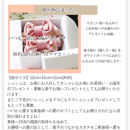
【箱サイズ】12cm×12cm×11cm(外径)
シュシュは、お箱にお入れしてオシャレなお揃い出産祝い・お誕生
日プレゼント・素敵な親子お揃いプレゼントとしてもお贈りいただ
けます。
またご子息がいらっしゃるママにもママシュシュをプレゼントして
もとっても素敵。
パパから愛する家族様への愛のギフトとしてもお贈りされたなら笑
顔が溢れますよね！
奥様へ日頃の感謝の気持ちを込めて。
お嬢様への愛の証として。親子のつながるカタチをご家族様へ愛を