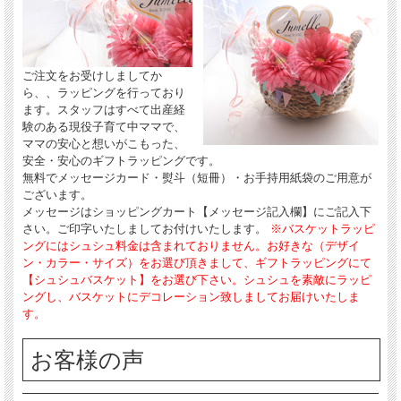
ご注文をお受けしましてか
ら、、ラッピングを行っており
ます。スタッフはすべて出産経
験のある現役子育て中ママで、
ママの安心と想いがこもった、
安全・安心のギフトラッピングです。
無料でメッセージカード・熨斗（短冊）・お手持用紙袋のご用意が
ございます。
メッセージはショッピングカート【メッセージ記入欄】にご記入下
さい。ご印字いたしましてお付けいたします。
※バスケットラッピ
ングにはシュシュ料金は含まれておりません。お好きな（デザイ
ン・カラー・サイズ）をお選び頂きまして、ギフトラッピングにて
【シュシュバスケット】をお選び下さい。シュシュを素敵にラッピ
ングし、バスケットにデコレーション致しましてお届けいたしま
す。
お客様の声