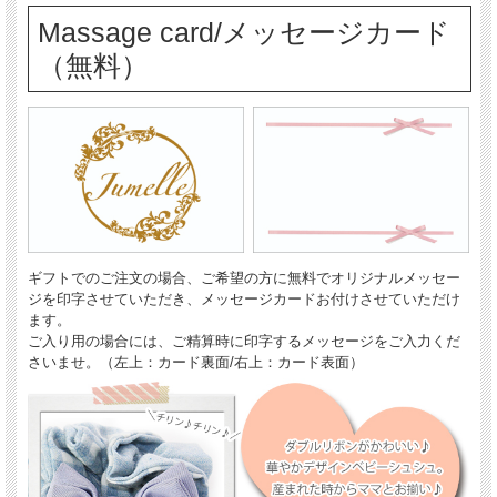
Massage card/メッセージカード
（無料）
ギフトでのご注文の場合、ご希望の方に無料でオリジナルメッセー
ジを印字させていただき、メッセージカードお付けさせていただけ
ます。
ご入り用の場合には、ご精算時に印字するメッセージをご入力くだ
さいませ。（左上：カード裏面/右上：カード表面）