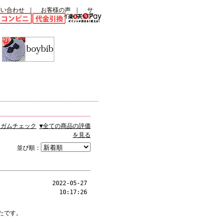
問い合わせ
｜
お客様の声
｜
サ
イトマップ
ンガムチェック
▼全ての商品の評価
を見る
並び順：
2022-05-27
10:17:26
。
たです。