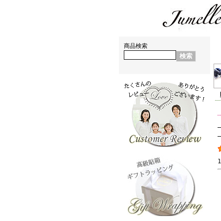
親子お揃いシュシュ（ペアヘアアクセサリー)専門店 ジュメル神戸【jumelle】
神戸からおしゃれお揃い出産祝い・お誕生日プレゼントに親子・ペアヘアアクセサリー通販ブランド
商品検索