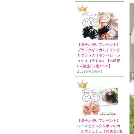
【親子お揃いプレゼント】
ブラックギンガムチェック
とブラックリボンベビーシ
ュシュ（ラトル）【出産祝
い/誕生日/妻/ペア】
2,500円(税込)
【親子お揃いプレゼント】
レースとピンクリボンのガ
ールズシュシュ【発表会/出