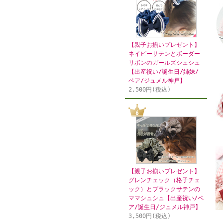
【親子お揃いプレゼント】
ネイビーサテンとボーダー
リボンのガールズシュシュ
【出産祝い/誕生日/姉妹/
ペア/ジュメル神戸】
2,500円(税込)
【親子お揃いプレゼント】
グレンチェック（格子チェ
ック）とブラックサテンの
ママシュシュ【出産祝い/ペ
ア/誕生日/ジュメル神戸】
3,500円(税込)