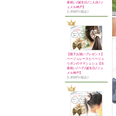
産祝い/誕生日/二人目/ジ
ュメル神戸】
2,950円(税込)
【親子お揃いプレゼント】
ベージュレースとベージュ
リボンのママシュシュ【出
産祝い/ペア/誕生日/ジュ
メル神戸】
3,850円(税込)