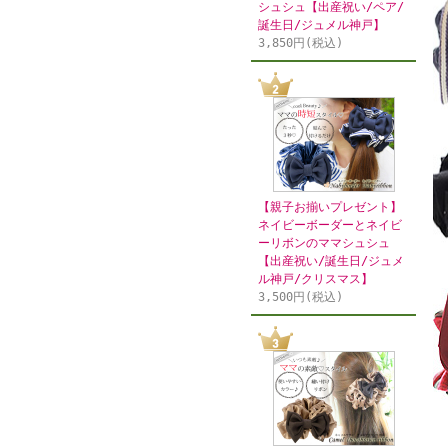
シュシュ【出産祝い/ペア/
誕生日/ジュメル神戸】
3,850円(税込)
【親子お揃いプレゼント】
ネイビーボーダーとネイビ
ーリボンのママシュシュ
【出産祝い/誕生日/ジュメ
ル神戸/クリスマス】
3,500円(税込)