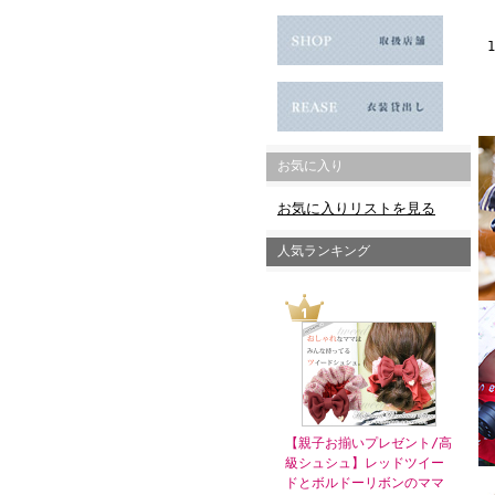
お気に入り
お気に入りリストを見る
人気ランキング
【親子お揃いプレゼント/高
級シュシュ】レッドツイー
ドとボルドーリボンのママ