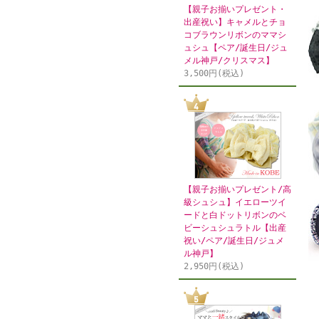
【親子お揃いプレゼント・
出産祝い】キャメルとチョ
コブラウンリボンのママシ
ュシュ【ペア/誕生日/ジュ
メル神戸/クリスマス】
3,500円(税込)
【親子お揃いプレゼント/高
級シュシュ】イエローツイ
ードと白ドットリボンのベ
ビーシュシュラトル【出産
祝い/ペア/誕生日/ジュメ
ル神戸】
2,950円(税込)