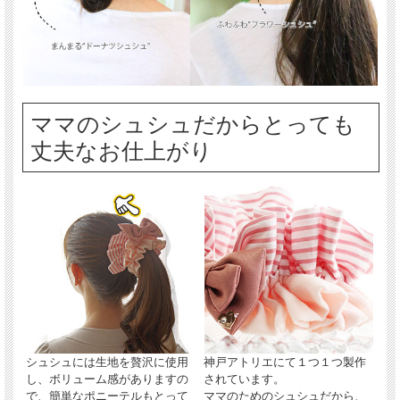
ママのシュシュだからとっても
丈夫なお仕上がり
シュシュには生地を贅沢に使用
神戸アトリエにて１つ１つ製作
し、ボリューム感がありますの
されています。
で、簡単なポニーテルもとって
ママのためのシュシュだから、