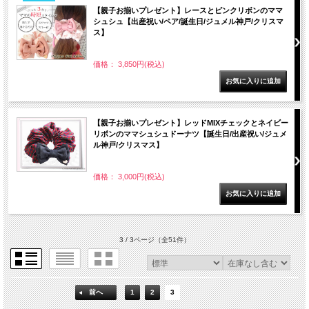
【親子お揃いプレゼント】レースとピンクリボンのママ
シュシュ【出産祝い/ペア/誕生日/ジュメル神戸/クリスマ
ス】
価格： 3,850円(税込)
【親子お揃いプレゼント】レッドMIXチェックとネイビー
リボンのママシュシュドーナツ【誕生日/出産祝い/ジュメ
ル神戸/クリスマス】
価格： 3,000円(税込)
3 / 3ページ
（全51件）
前へ
1
2
3