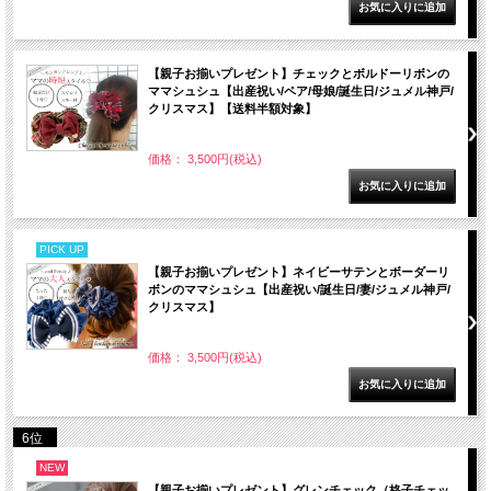
【親子お揃いプレゼント】チェックとボルドーリボンの
ママシュシュ【出産祝い/ペア/母娘/誕生日/ジュメル神戸/
クリスマス】【送料半額対象】
価格： 3,500円(税込)
PICK UP
【親子お揃いプレゼント】ネイビーサテンとボーダーリ
ボンのママシュシュ【出産祝い/誕生日/妻/ジュメル神戸/
クリスマス】
価格： 3,500円(税込)
6位
NEW
【親子お揃いプレゼント】グレンチェック（格子チェッ