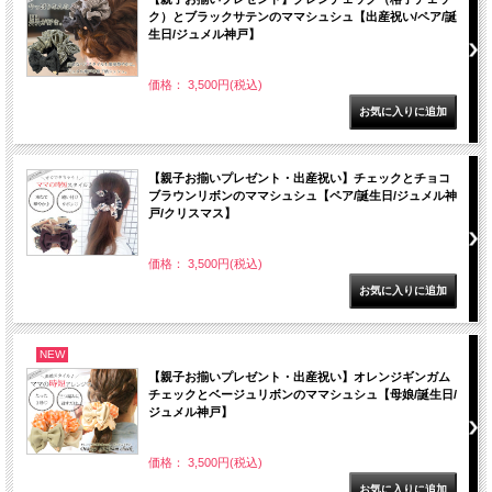
ク）とブラックサテンのママシュシュ【出産祝い/ペア/誕
生日/ジュメル神戸】
価格： 3,500円(税込)
【親子お揃いプレゼント・出産祝い】チェックとチョコ
ブラウンリボンのママシュシュ【ペア/誕生日/ジュメル神
戸/クリスマス】
価格： 3,500円(税込)
NEW
【親子お揃いプレゼント・出産祝い】オレンジギンガム
チェックとベージュリボンのママシュシュ【母娘/誕生日/
ジュメル神戸】
価格： 3,500円(税込)