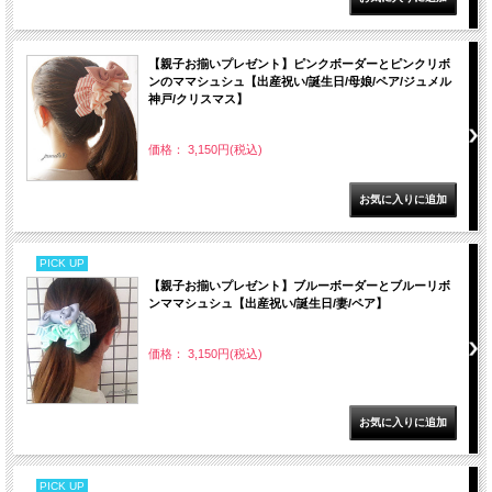
【親子お揃いプレゼント】ピンクボーダーとピンクリボ
ンのママシュシュ【出産祝い/誕生日/母娘/ペア/ジュメル
神戸/クリスマス】
価格： 3,150円(税込)
PICK UP
【親子お揃いプレゼント】ブルーボーダーとブルーリボ
ンママシュシュ【出産祝い/誕生日/妻/ペア】
価格： 3,150円(税込)
PICK UP