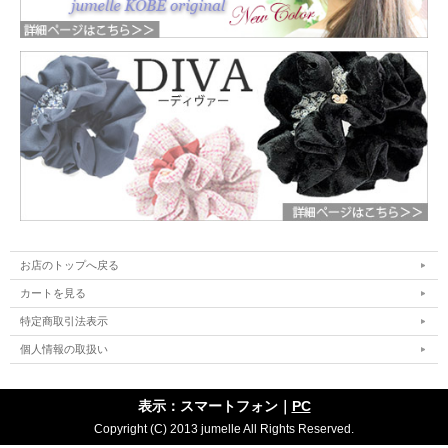
お店のトップへ戻る
カートを見る
特定商取引法表示
個人情報の取扱い
表示：スマートフォン｜
PC
Copyright (C) 2013 jumelle All Rights Reserved.