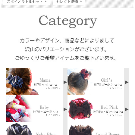
スタイとラトルセット
セレクト贈物