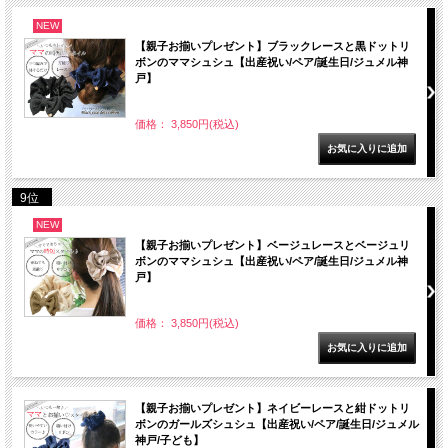
NEW
【親子お揃いプレゼント】ブラックレースと黒ドットリ
ボンのママシュシュ【出産祝い/ペア/誕生日/ジュメル神
戸】
価格： 3,850円(税込)
9位
NEW
【親子お揃いプレゼント】ベージュレースとベージュリ
ボンのママシュシュ【出産祝い/ペア/誕生日/ジュメル神
戸】
価格： 3,850円(税込)
【親子お揃いプレゼント】ネイビーレースと紺ドットリ
ボンのガールズシュシュ【出産祝い/ペア/誕生日/ジュメル
神戸/子ども】