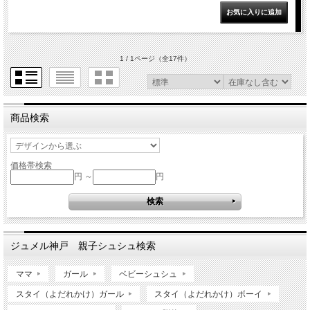
1 / 1ページ
（全17件）
商品検索
価格帯検索
円 ～
円
ジュメル神戸 親子シュシュ検索
ママ
ガール
ベビーシュシュ
スタイ（よだれかけ）ガール
スタイ（よだれかけ）ボーイ