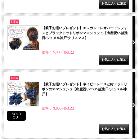
NEW
【親子お揃いプレゼント】エレガントレオパードシフォ
ンとブラックドットリボンママシュシュ【出産祝い/誕生
日/ジュメル神戸/クリスマス】
価格： 5,300円(税込)
NEW
【親子お揃いプレゼント】ネイビーレースと紺ドットリ
ボンのママシュシュ【出産祝い/ペア/誕生日/ジュメル神
戸】
価格： 3,850円(税込)
SOLD
OUT