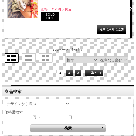
価格： 2,250円(税込)
SOLD
OUT
1 / 3ページ
（全48件）
1
2
3
次へ
商品検索
価格帯検索
円 ～
円