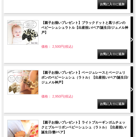
【親子お揃いプレゼント】ブラックドットと黒リボンの
ベビーシュシュラトル【出産祝い/ペア/誕生日/ジュメル神
戸】
価格： 2,500円(税込)
【親子お揃いプレゼント】ベージュレースとベージュリ
ボンのベビーシュシュ（ラトル）【出産祝い/ペア/誕生日/
ジュメル神戸】
価格： 2,950円(税込)
【親子お揃いプレゼント】ライトブルーギンガムチェッ
クとブルーリボンベビーシュシュ（ラトル）【出産祝い/
誕生日/妻/ペア】