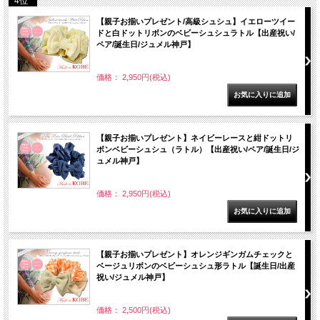
4位
【親子お揃いプレゼント/高級シュシュ】イエローツイー
ドと白ドットリボンのベビーシュシュラトル【出産祝い/
ペア/誕生日/ジュメル神戸】
価格： 2,950円(税込)
【親子お揃いプレゼント】ネイビーレースと紺ドットリ
ボンベビーシュシュ（ラトル）【出産祝い/ペア/誕生日/ジ
ュメル神戸】
価格： 2,950円(税込)
【親子お揃いプレゼント】オレンジギンガムチェックと
ベージュリボンのベビーシュシュ形ラトル【誕生日/出産
祝い/ジュメル神戸】
価格： 2,500円(税込)