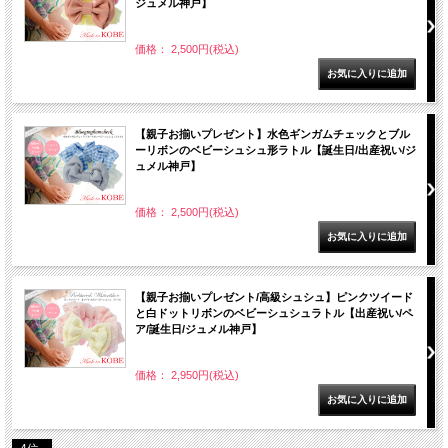
ジュメル神戸】
価格： 2,500円(税込)
【親子お揃いプレゼント】水色ギンガムチェックとブル
ーリボンのベビーシュシュ形ラトル【誕生日/出産祝い/ジ
ュメル神戸】
価格： 2,500円(税込)
【親子お揃いプレゼント/高級シュシュ】ピンクツイード
と白ドットリボンのベビーシュシュラトル【出産祝い/ペ
ア/誕生日/ジュメル神戸】
価格： 2,950円(税込)