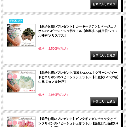
PICK UP
【親子お揃いプレゼント】カーキーサテンとベージュリ
ボンのベビーシュシュ形ラトル【出産祝い/誕生日/ジュメ
ル神戸/クリスマス】
価格： 2,500円(税込)
【親子お揃いプレゼント/高級シュシュ】グリーンツイー
ドと白リボンのベビーシュシュラトル【出産祝い/ペア/誕
生日/ジュメル神戸】
価格： 2,950円(税込)
【親子お揃いプレゼント】ピンクギンガムチェックとピ
ンクリボンのベビーシュシュ形ラトル【誕生日/出産祝い/