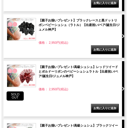
【親子お揃いプレゼント】ブラックレースと黒ドットリ
ボンベビーシュシュ（ラトル）【出産祝い/ペア/誕生日/ジ
ュメル神戸】
価格： 2,950円(税込)
【親子お揃いプレゼント/高級シュシュ】レッドツイード
とボルドーリボンのベビーシュシュラトル【出産祝い/ペ
ア/誕生日/ジュメル神戸】
価格： 2,950円(税込)
SOLD
OUT
【親子お揃いプレゼント/高級シュシュ】ブラックツイー