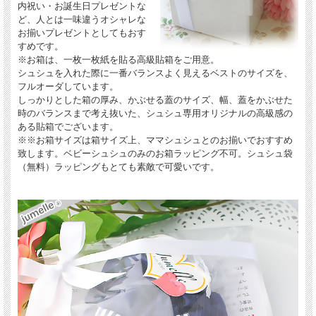
内祝い・お誕生日プレゼントな
ど、人とは一味違うオシャレな
お揃いプレゼントとしてもおす
すめです。
※お箱は、一枚一枚紙を貼る高級貼箱をご用意。
シュシュを入れた際に一番バランスよく見えるベストのサイズを、
フルオーダしています。
しっかりとした箱の厚み、かぶせる蓋のサイズ、幅、蓋をかぶせた
時のバランスまで考え抜いた、シュシュ専用オリジナルの高級感の
ある貼箱でございます。
※※お箱サイズは箱サイズ上、ママシュシュとのお揃いでおすすめ
致します。ベビーシュシュのみのお箱ラッピング不可。シュシュ袋
（無料）ラッピングもとても素敵で可愛いです。