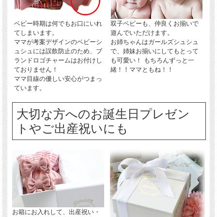
ベビー時期は何でもお口にいれ
双子ベビーも、仲良くお揃いで
てしまいます。
遊んでいただけます。
ママが考案デザインのベビーシ
お姉ちゃんはガールズシュシュ
ュシュには誤飲防止のため、ブ
で、姉妹お揃いにしてもとって
ランドロゴチャームはお付けし
も可愛い！ もちろんずっと一
ておりません！
緒！！ママともね！！
ママ目線の優しい安心がつまっ
ています。
大切な方へのお誕生日プレゼン
トやご出産祝いにも
お箱にお入れして、出産祝い・