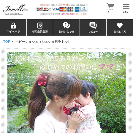
TOP
>
ベビーシュシュ（シュシュ形ラトル）