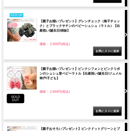
PICK UP
【親子お揃いプレゼント】グレンチェック（格子チェッ
ク）とブラックサテンのベビーシュシュ（ラトル）【出
産祝い/誕生日/姉妹】
価格： 2,500円(税込)
【親子お揃いプレゼント】ピンクシフォンとピンクリボ
ンのシュシュ形ベビーラトル【出産祝い/誕生日/ジュメル
神戸/子ども】
価格： 2,650円(税込)
SOLD
OUT
【親子おそろいプレゼント】ピンクドットグリーンとブ