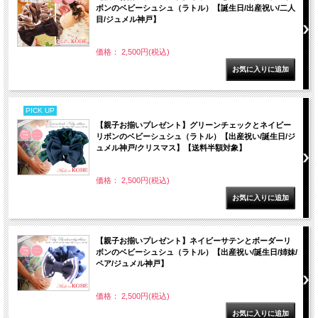
ボンのベビーシュシュ（ラトル）【誕生日/出産祝い/二人
目/ジュメル神戸】
価格： 2,500円(税込)
PICK UP
【親子お揃いプレゼント】グリーンチェックとネイビー
リボンのベビーシュシュ（ラトル）【出産祝い/誕生日/ジ
ュメル神戸/クリスマス】【送料半額対象】
価格： 2,500円(税込)
【親子お揃いプレゼント】ネイビーサテンとボーダーリ
ボンのベビーシュシュ（ラトル）【出産祝い/誕生日/姉妹/
ペア/ジュメル神戸】
価格： 2,500円(税込)