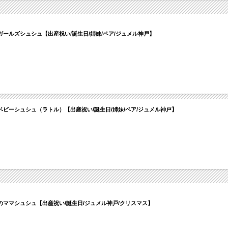
ールズシュシュ【出産祝い/誕生日/姉妹/ペア/ジュメル神戸】
ビーシュシュ（ラトル）【出産祝い/誕生日/姉妹/ペア/ジュメル神戸】
ママシュシュ【出産祝い/誕生日/ジュメル神戸/クリスマス】