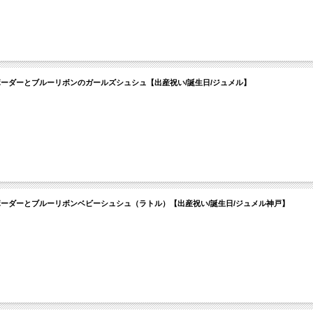
ボーダーとブルーリボンのガールズシュシュ【出産祝い/誕生日/ジュメル】
ボーダーとブルーリボンベビーシュシュ（ラトル）【出産祝い/誕生日/ジュメル神戸】