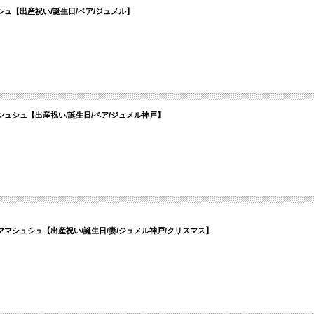
ュ【出産祝い/誕生日/ペア/ジュメル】
ュシュ【出産祝い/誕生日/ペア/ジュメル神戸】
マシュシュ【出産祝い/誕生日/妻/ジュメル神戸/クリスマス】