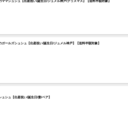
ママシュシュ【出産祝い/誕生日/ジュメル神戸/クリスマス】【送料半額対象】
ガールズシュシュ【出産祝い/誕生日/ジュメル神戸】【送料半額対象】
ュシュ【出産祝い/誕生日/妻/ペア】