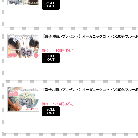
SOLD
OUT
【親子お揃いプレゼント】オーガニックコットン100%ブルー
価格： 4,300円(税込)
SOLD
OUT
【親子お揃いプレゼント】オーガニックコットン100%ブルー
価格： 4,300円(税込)
SOLD
OUT