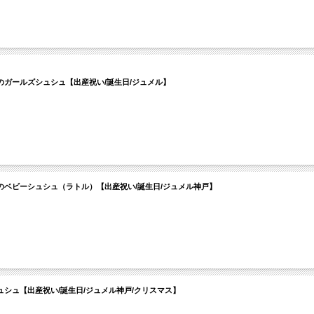
ガールズシュシュ【出産祝い/誕生日/ジュメル】
ベビーシュシュ（ラトル）【出産祝い/誕生日/ジュメル神戸】
シュ【出産祝い/誕生日/ジュメル神戸/クリスマス】