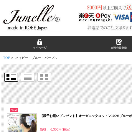
TOP
>
ネイビー・ブルー・パープル
NEW
【親子お揃いプレゼント】オーガニックコットン100%ブルーボ
価格： 6,300円(税込)