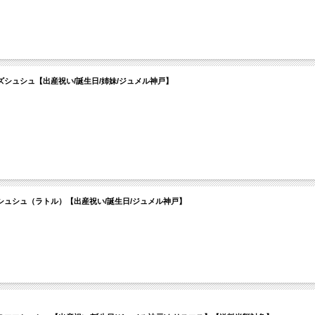
シュシュ【出産祝い/誕生日/姉妹/ジュメル神戸】
ュシュ（ラトル）【出産祝い/誕生日/ジュメル神戸】