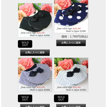
価格：1,780円(税込)
SOLD
OUT
SOLD
SOLD
OUT
OUT