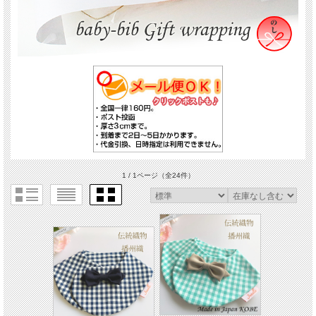
1 / 1ページ
（全24件）