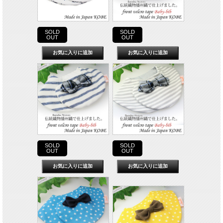
SOLD
SOLD
OUT
OUT
SOLD
SOLD
OUT
OUT