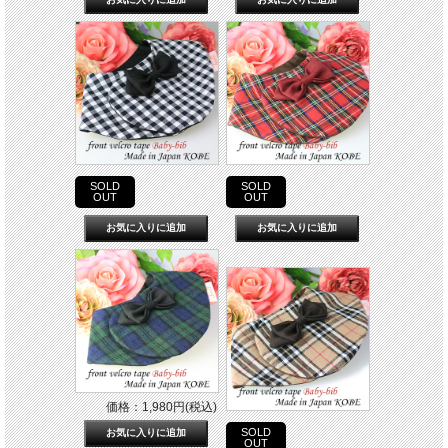
SOLD
SOLD
OUT
OUT
価格：1,980円(税込)
SOLD
OUT