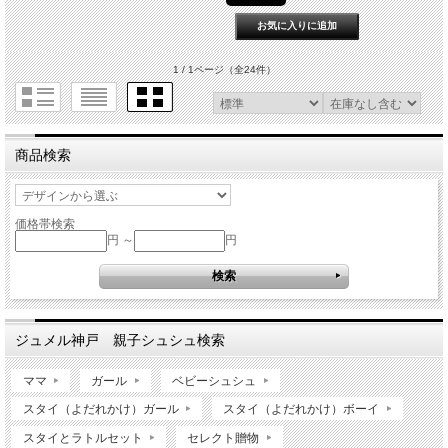
1 / 1ページ
（全24件）
商品検索
価格帯検索
円 ～
円
ジュメル神戸 親子シュシュ検索
ママ
ガール
ベビーシュシュ
スタイ（よだれかけ）ガール
スタイ（よだれかけ）ボーイ
スタイとラトルセット
セレクト贈物